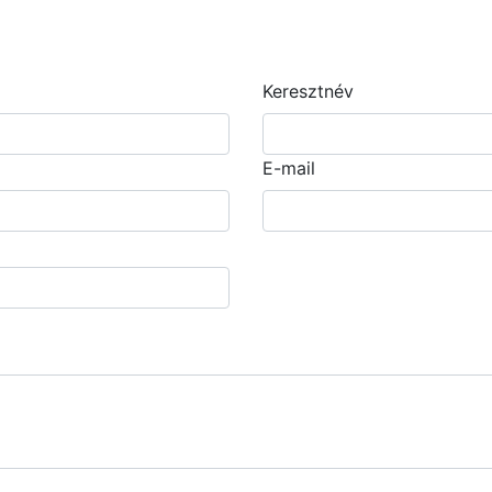
Keresztnév
E-mail