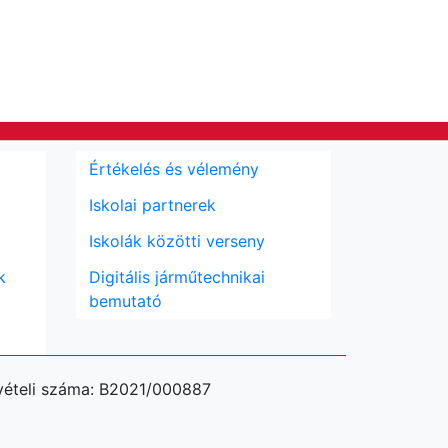
Értékelés és vélemény
Iskolai partnerek
Iskolák közötti verseny
k
Digitális járműtechnikai
bemutató
 vételi száma: B2021/000887