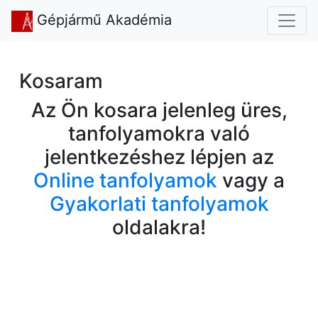
Gépjármű Akadémia
Kosaram
Az Ön kosara jelenleg üres,
tanfolyamokra való
jelentkezéshez lépjen az
Online tanfolyamok
vagy a
Gyakorlati tanfolyamok
oldalakra!