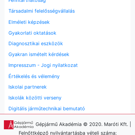
Fenntarthatóság
Társadalmi felelősségvállalás
Elméleti képzések
Gyakorlati oktatások
Diagnosztikai eszközök
Gyakran ismételt kérdések
Impresszum - Jogi nyilatkozat
Értékelés és vélemény
Iskolai partnerek
Iskolák közötti verseny
Digitális járműtechnikai bemutató
Gépjármű Akadémia © 2020. Maróti Kft. |
Felnőttképző nyilvántartásba vételi száma: