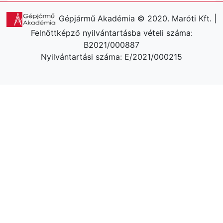
Gépjármű Akadémia © 2020. Maróti Kft. |
Felnőttképző nyilvántartásba vételi száma:
B2021/000887
Nyilvántartási száma: E/2021/000215