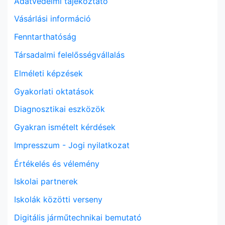
Adatvédelmi tájékoztató
Vásárlási információ
Fenntarthatóság
Társadalmi felelősségvállalás
Elméleti képzések
Gyakorlati oktatások
Diagnosztikai eszközök
Gyakran ismételt kérdések
Impresszum - Jogi nyilatkozat
Értékelés és vélemény
Iskolai partnerek
Iskolák közötti verseny
Digitális járműtechnikai bemutató