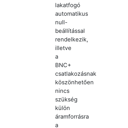
lakatfogó
automatikus
null-
beállítással
rendelkezik,
illetve
a
BNC+
csatlakozásnak
köszönhetően
nincs
szükség
külön
áramforrásra
a