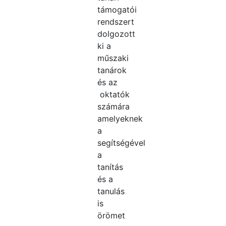
támogatói
rendszert
dolgozott
ki a
műszaki
tanárok
és az
oktatók
számára
amelyeknek
a
segítségével
a
tanítás
és a
tanulás
is
örömet