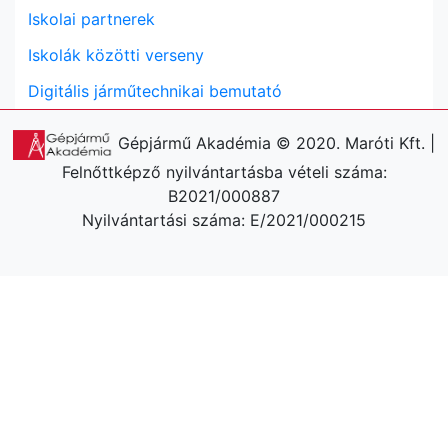
Iskolai partnerek
Iskolák közötti verseny
Digitális járműtechnikai bemutató
Gépjármű Akadémia © 2020. Maróti Kft. |
Felnőttképző nyilvántartásba vételi száma:
B2021/000887
Nyilvántartási száma: E/2021/000215