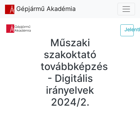
Gépjármű Akadémia
Jelen
Műszaki
szakoktató
továbbképzés
- Digitális
irányelvek
2024/2.