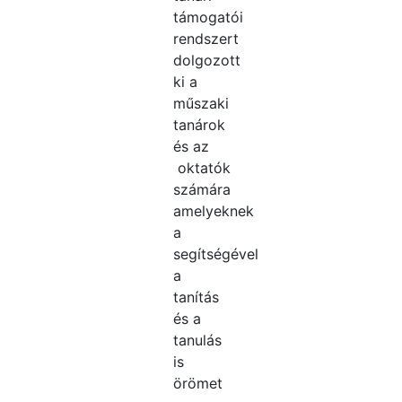
támogatói
rendszert
dolgozott
ki a
műszaki
tanárok
és az
oktatók
számára
amelyeknek
a
segítségével
a
tanítás
és a
tanulás
is
örömet