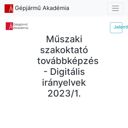
Gépjármű Akadémia
Jelen
Műszaki
szakoktató
továbbképzés
- Digitális
irányelvek
2023/1.