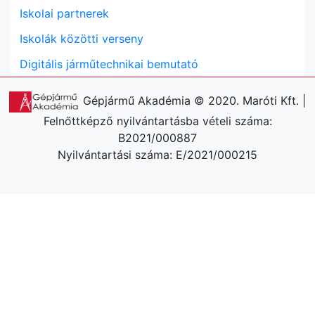
Iskolai partnerek
Iskolák közötti verseny
Digitális járműtechnikai bemutató
Gépjármű Akadémia © 2020. Maróti Kft. |
Felnőttképző nyilvántartásba vételi száma:
B2021/000887
Nyilvántartási száma: E/2021/000215