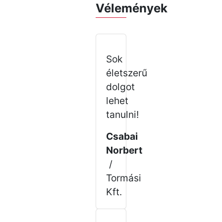
Vélemények
Sok
életszerű
dolgot
lehet
tanulni!
Csabai
Norbert
/
Tormási
Kft.