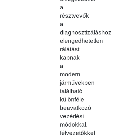
a
résztvevők
a
diagnosztizáláshoz
elengedhetetlen
rálátást
kapnak
a
modern
járművekben
található
különféle
beavatkozó
vezérlési
módokkal,
félvezetőkkel