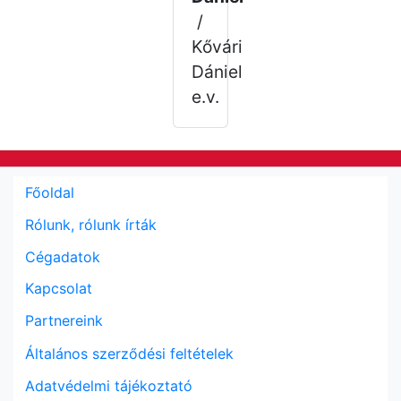
/
Kővári
Dániel
e.v.
Főoldal
Rólunk, rólunk írták
Cégadatok
Kapcsolat
Partnereink
Általános szerződési feltételek
Adatvédelmi tájékoztató