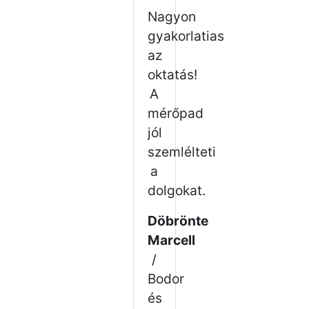
Nagyon
gyakorlatias
az
oktatás!
A
mérőpad
jól
szemlélteti
a
dolgokat.
Döbrönte
Marcell
/
Bodor
és