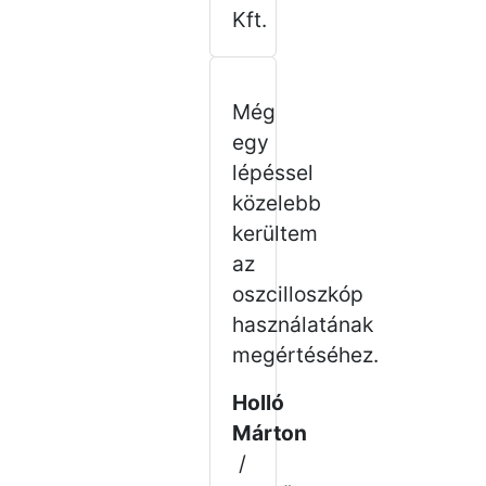
Kft.
Még
egy
lépéssel
közelebb
kerültem
az
oszcilloszkóp
használatának
megértéséhez.
Holló
Márton
/