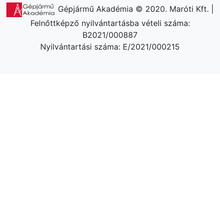
Gépjármű Akadémia © 2020. Maróti Kft. |
Felnőttképző nyilvántartásba vételi száma:
B2021/000887
Nyilvántartási száma: E/2021/000215