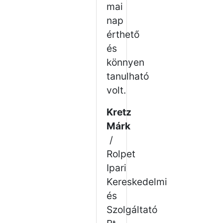
mai
nap
érthető
és
könnyen
tanulható
volt.
Kretz
Márk
/
Rolpet
Ipari
Kereskedelmi
és
Szolgáltató