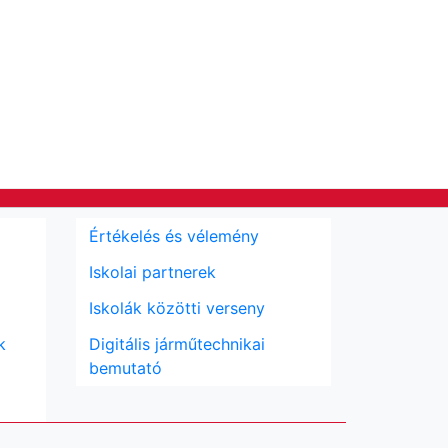
Értékelés és vélemény
Iskolai partnerek
Iskolák közötti verseny
k
Digitális járműtechnikai
bemutató