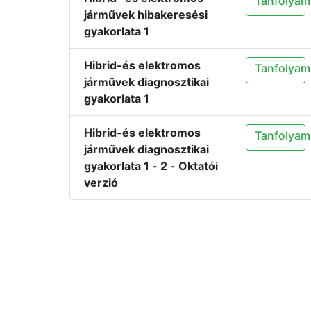
Tanfolyam 
járművek hibakeresési
gyakorlata 1
Hibrid-és elektromos
Tanfolyam 
járművek diagnosztikai
gyakorlata 1
Hibrid-és elektromos
Tanfolyam 
járművek diagnosztikai
gyakorlata 1 - 2 - Oktatói
verzió