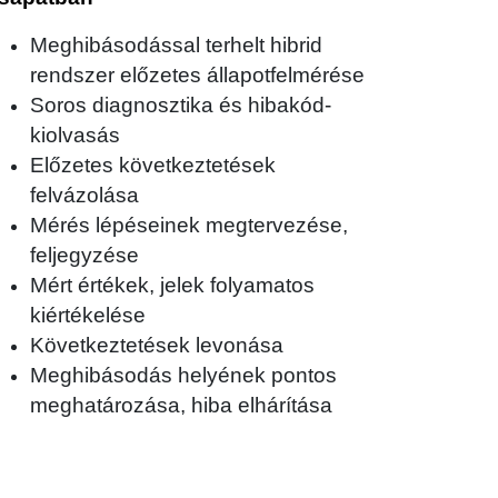
Meghibásodással terhelt hibrid
rendszer előzetes állapotfelmérése
Soros diagnosztika és hibakód-
kiolvasás
Előzetes következtetések
felvázolása
Mérés lépéseinek megtervezése,
feljegyzése
Mért értékek, jelek folyamatos
kiértékelése
Következtetések levonása
Meghibásodás helyének pontos
meghatározása, hiba elhárítása